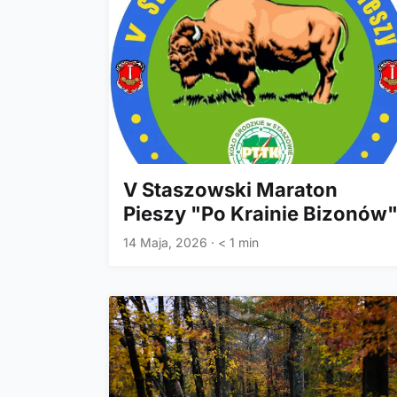
V Staszowski Maraton
Pieszy "Po Krainie Bizonów
14 Maja, 2026
·
< 1 min