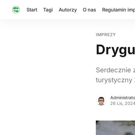
Start
Tagi
Autorzy
O nas
Regulamin im
IMPREZY
Drygu
Serdecznie 
turystyczny
Administrato
26 Lis, 202