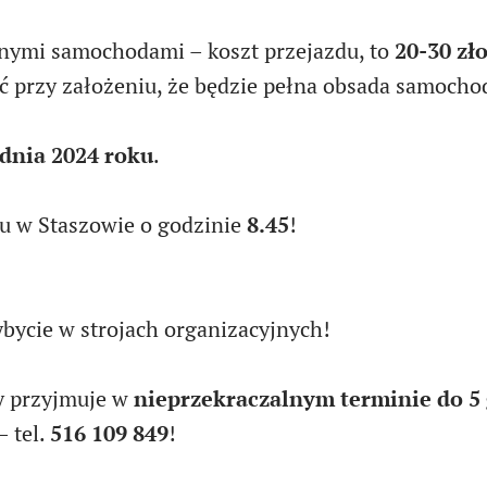
nymi samochodami – koszt przejazdu, to
20-30 zł
ść przy założeniu, że będzie pełna obsada samocho
udnia 2024 roku
.
u w Staszowie o godzinie
8.45
!
bycie w strojach organizacyjnych!
ty przyjmuje w
nieprzekraczalnym terminie do 5
– tel.
516 109 849
!