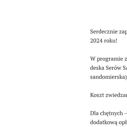
Serdecznie za
2024 roku!
W programie z
deska Serów S
sandomierska),
Koszt zwiedza
Dla chętnych –
dodatkową opł