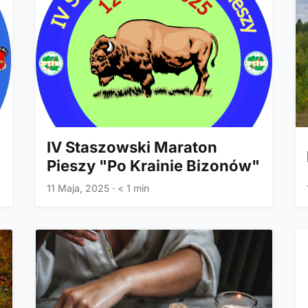
IV Staszowski Maraton
"
Pieszy "Po Krainie Bizonów"
11 Maja, 2025
·
< 1 min