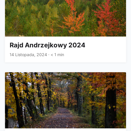
Rajd Andrzejkowy 2024
14 Listopada, 2024
·
< 1 min