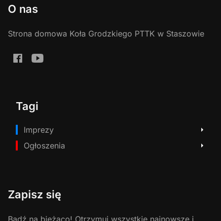
O nas
Strona domowa Koła Grodzkiego PTTK w Staszowie
Tagi
Imprezy
Ogłoszenia
Zapisz się
Bądź na bieżąco! Otrzymuj wszystkie najnowsze i