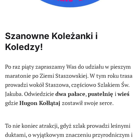
Szanowne Koleżanki i
Koledzy!
Po raz piąty zapraszamy Was do udziału w pieszym
maratonie po Ziemi Staszowskiej. W tym roku trasa
prowadzi wokół Staszowa, częściowo Szlakiem Św.
Jakuba. Odwiedzicie
dwa pałace
,
pustelnię
i
wieś
gdzie
Hugon Kołłątaj
zostawił swoje serce.
To nie koniec atrakcji, gdyż szlak prowadzi leśnymi
duktami, o wyjątkowym znaczeniu przyrodniczym i