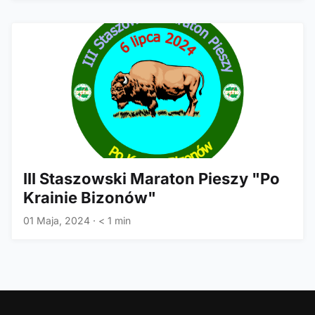
III Staszowski Maraton Pieszy "Po
Krainie Bizonów"
01 Maja, 2024
·
< 1 min