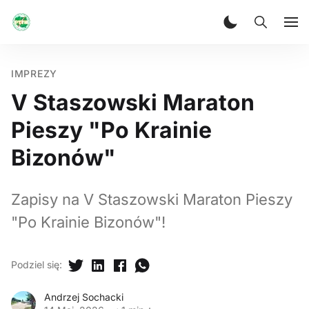
IMPREZY
V Staszowski Maraton
Pieszy "Po Krainie
Bizonów"
Zapisy na V Staszowski Maraton Pieszy
"Po Krainie Bizonów"!
Podziel się
:
Andrzej Sochacki