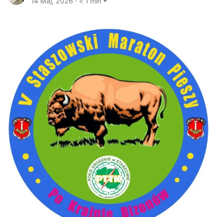
14 Maj, 2026
·
< 1 min