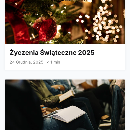
Życzenia Świąteczne 2025
24 Grudnia, 2025
·
< 1 min