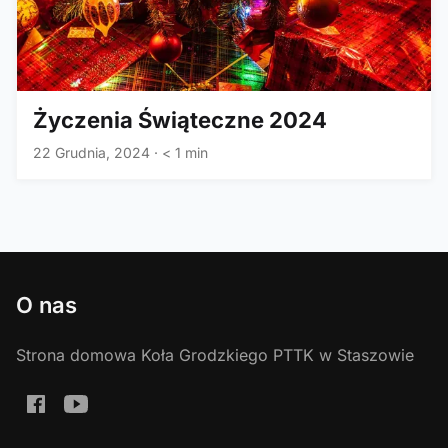
Życzenia Świąteczne 2024
22 Grudnia, 2024
·
< 1 min
O nas
Strona domowa Koła Grodzkiego PTTK w Staszowie