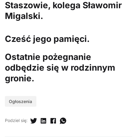
Staszowie, kolega Sławomir
Migalski.
Cześć jego pamięci.
Ostatnie pożegnanie
odbędzie się w rodzinnym
gronie.
Ogłoszenia
Podziel się
: