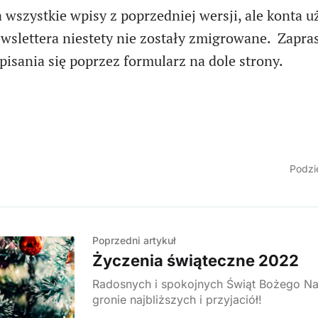
 wszystkie wpisy z poprzedniej wersji, ale konta 
ewslettera niestety nie zostały zmigrowane. Zapr
sania się poprzez formularz na dole strony.
Podzie
Poprzedni artykuł
Życzenia świąteczne 2022
Radosnych i spokojnych Świąt Bożego Na
gronie najbliższych i przyjaciół!