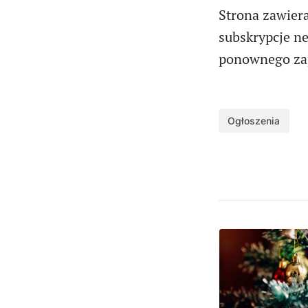
Strona zawiera
subskrypcje n
ponownego zapi
Ogłoszenia