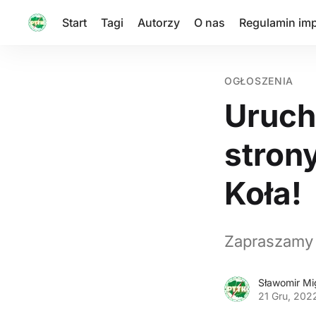
Start
Tagi
Autorzy
O nas
Regulamin im
OGŁOSZENIA
Uruch
stron
Koła!
Zapraszamy 
Sławomir Mi
21 Gru, 202