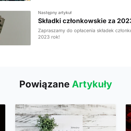
Następny artykuł
Składki członkowskie za 202
Zapraszamy do opłacenia składek człon
2023 rok!
Powiązane
Artykuły