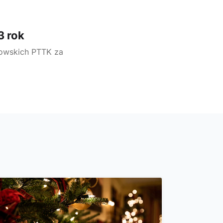
3 rok
kowskich PTTK za