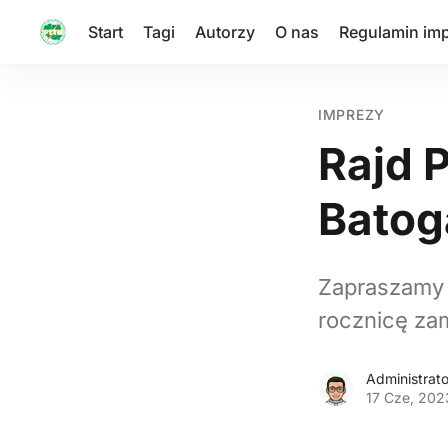
Start
Tagi
Autorzy
O nas
Regulamin im
IMPREZY
Rajd 
Batog
Zapraszamy 
rocznicę za
Administrato
17 Cze, 202