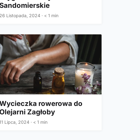
Sandomierskie
26 Listopada, 2024
·
< 1 min
Wycieczka rowerowa do
Olejarni Zagłoby
11 Lipca, 2024
·
< 1 min