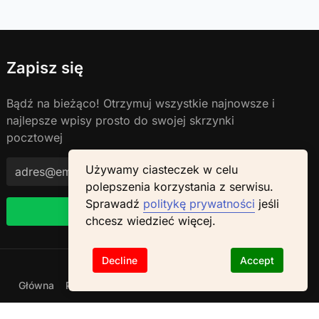
Zapisz się
Bądź na bieżąco! Otrzymuj wszystkie najnowsze i
najlepsze wpisy prosto do swojej skrzynki
pocztowej
Używamy ciasteczek w celu
polepszenia korzystania z serwisu.
Sprawadź
politykę prywatności
jeśli
Kontynuuj
chcesz wiedzieć więcej.
Decline
Accept
Główna
Polityka prywatności
Regulamin
Archiwum