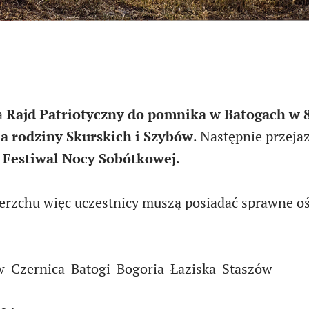
a
Rajd Patriotyczny do pomnika w Batogach w 8
 rodziny Skurskich i Szybów
. Następnie przeja
 Festiwal Nocy Sobótkowej
.
erzchu więc uczestnicy muszą posiadać sprawne oś
w-Czernica-Batogi-Bogoria-Łaziska-Staszów