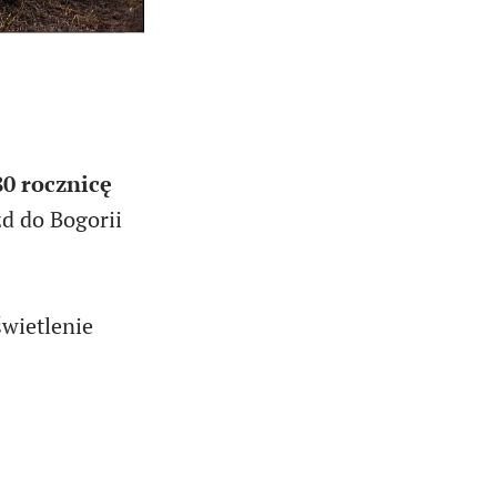
0 rocznicę
zd do Bogorii
wietlenie