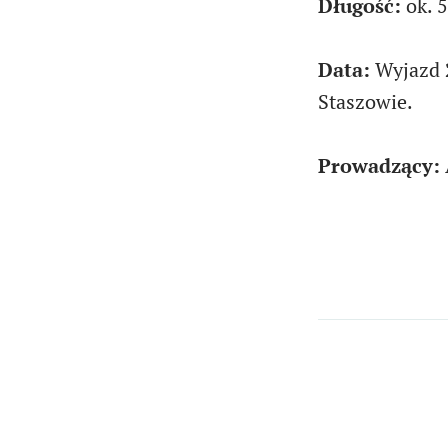
Długość:
ok. 
Data:
Wyjazd
Staszowie.
Prowadzący: