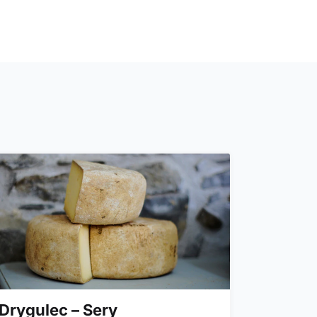
Drygulec – Sery