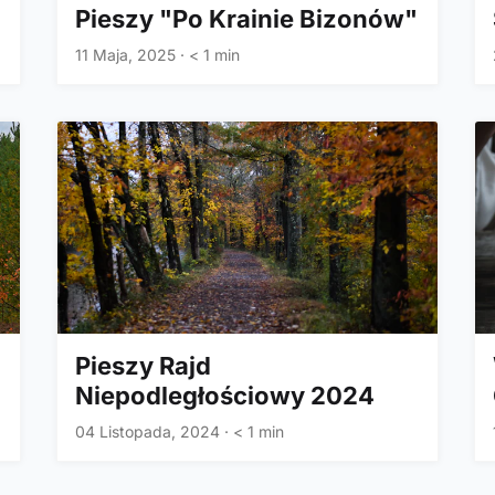
"
Pieszy "Po Krainie Bizonów"
11 Maja, 2025
·
< 1 min
Pieszy Rajd
Niepodległościowy 2024
04 Listopada, 2024
·
< 1 min