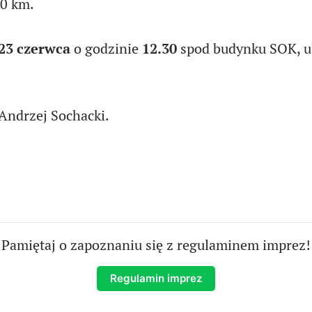
50 km.
23 czerwca
o godzinie
12.30
spod budynku SOK, u
Andrzej Sochacki.
Pamiętaj o zapoznaniu się z regulaminem imprez!
Regulamin imprez