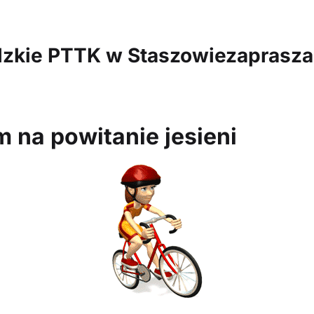
dzkie PTTK w Staszowiezaprasza
 na powitanie jesieni