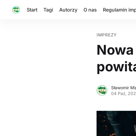
Start
Tagi
Autorzy
O nas
Regulamin im
IMPREZY
Nowa 
powita
Sławomir Mi
04 Paź, 20