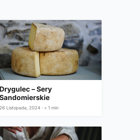
Drygulec – Sery
Sandomierskie
26 Listopada, 2024
·
< 1 min