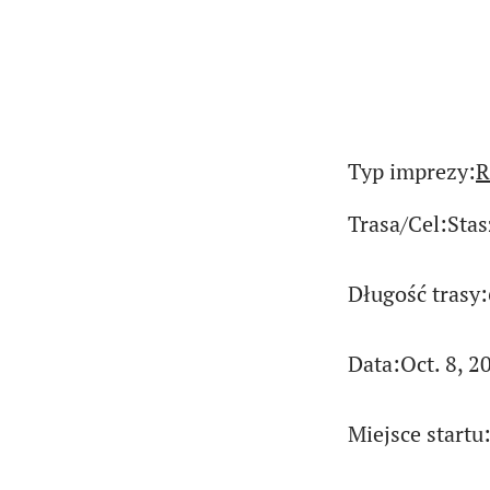
Typ imprezy:
R
Trasa/Cel:Sta
Długość trasy
Data:Oct. 8, 2
Miejsce startu