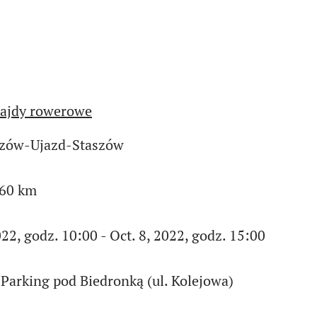
ajdy rowerowe
szów-Ujazd-Staszów
:60 km
022, godz. 10:00 - Oct. 8, 2022, godz. 15:00
:Parking pod Biedronką (ul. Kolejowa)