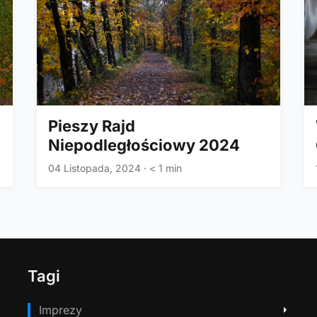
Pieszy Rajd
Niepodległościowy 2024
04 Listopada, 2024
·
< 1 min
Tagi
Imprezy