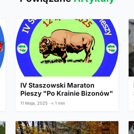
IV Staszowski Maraton
"
Pieszy "Po Krainie Bizonów"
11 Maja, 2025
·
< 1 min