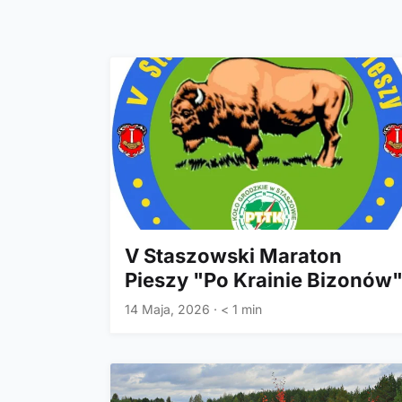
V Staszowski Maraton
Pieszy "Po Krainie Bizonów
14 Maja, 2026
·
< 1 min